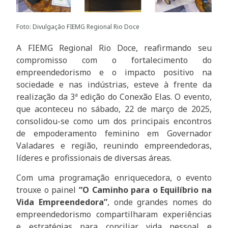
Foto: Divulgação FIEMG Regional Rio Doce
A FIEMG Regional Rio Doce, reafirmando seu
compromisso com o fortalecimento do
empreendedorismo e o impacto positivo na
sociedade e nas indústrias, esteve à frente da
realização da 3ª edição do Conexão Elas. O evento,
que aconteceu no sábado, 22 de março de 2025,
consolidou-se como um dos principais encontros
de empoderamento feminino em Governador
Valadares e região, reunindo empreendedoras,
líderes e profissionais de diversas áreas.
Com uma programação enriquecedora, o evento
trouxe o painel
“O Caminho para o Equilíbrio na
Vida Empreendedora”
, onde grandes nomes do
empreendedorismo compartilharam experiências
e estratégias para conciliar vida pessoal e