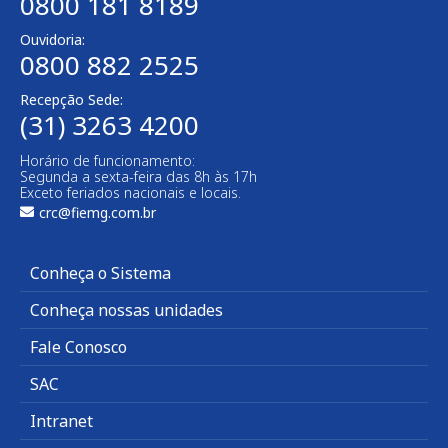
0800 181 8189
Ouvidoria:
0800 882 2525
Recepção Sede:
(31) 3263 4200
Horário de funcionamento:
Segunda a sexta-feira das 8h às 17h
Exceto feriados nacionais e locais.
crc@fiemg.com.br
Conheça o Sistema
Conheça nossas unidades
Fale Conosco
SAC
Intranet