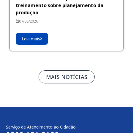
treinamento sobre planejamento da
produção
07/08/2026
Leia mais
MAIS NOTÍCIAS
Serviço de Atendimento ao Cidadão: