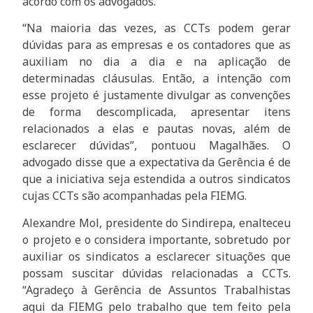
acordo com os advogados.
“Na maioria das vezes, as CCTs podem gerar
dúvidas para as empresas e os contadores que as
auxiliam no dia a dia e na aplicação de
determinadas cláusulas. Então, a intenção com
esse projeto é justamente divulgar as convenções
de forma descomplicada, apresentar itens
relacionados a elas e pautas novas, além de
esclarecer dúvidas”, pontuou Magalhães. O
advogado disse que a expectativa da Gerência é de
que a iniciativa seja estendida a outros sindicatos
cujas CCTs são acompanhadas pela FIEMG.
Alexandre Mol, presidente do Sindirepa, enalteceu
o projeto e o considera importante, sobretudo por
auxiliar os sindicatos a esclarecer situações que
possam suscitar dúvidas relacionadas a CCTs.
“Agradeço à Gerência de Assuntos Trabalhistas
aqui da FIEMG pelo trabalho que tem feito pela