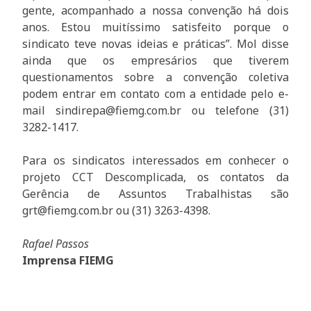
gente, acompanhado a nossa convenção há dois
anos. Estou muitíssimo satisfeito porque o
sindicato teve novas ideias e práticas”. Mol disse
ainda que os empresários que tiverem
questionamentos sobre a convenção coletiva
podem entrar em contato com a entidade pelo e-
mail sindirepa@fiemg.com.br ou telefone (31)
3282-1417.
Para os sindicatos interessados em conhecer o
projeto CCT Descomplicada, os contatos da
Gerência de Assuntos Trabalhistas são
grt@fiemg.com.br ou (31) 3263-4398.
Rafael Passos
Imprensa FIEMG