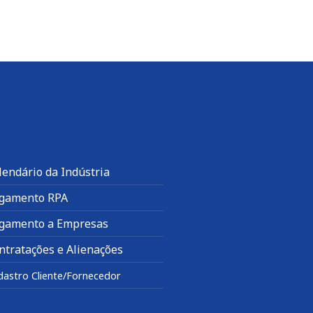
lendário da Indústria
gamento RPA
gamento a Empresas
ntratações e Alienações
dastro Cliente/Fornecedor