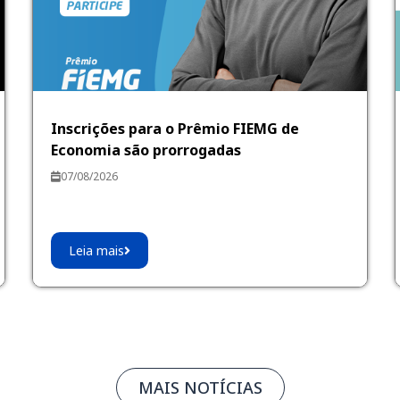
Inscrições para o Prêmio FIEMG de
Economia são prorrogadas
07/08/2026
Leia mais
MAIS NOTÍCIAS