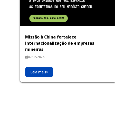
Missão à China fortalece
internacionalização de empresas
mineiras
07/08/2026
Leia mais