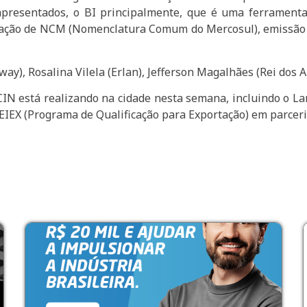
apresentados, o BI principalmente, que é uma ferramenta 
ficação de NCM (Nomenclatura Comum do Mercosul), emissão de
y), Rosalina Vilela (Erlan), Jefferson Magalhães (Rei dos 
CIN está realizando na cidade nesta semana, incluindo o L
EIEX (Programa de Qualificação para Exportação) em parceri