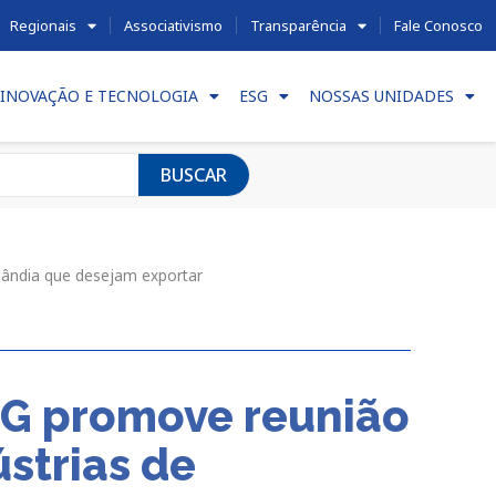
Regionais
Associativismo
Transparência
Fale Conosco
INOVAÇÃO E TECNOLOGIA
ESG
NOSSAS UNIDADES
BUSCAR
lândia que desejam exportar
MG promove reunião
strias de