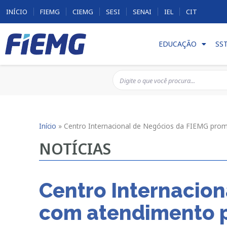
INÍCIO
FIEMG
CIEMG
SESI
SENAI
IEL
CIT
EDUCAÇÃO
SS
Início
»
Centro Internacional de Negócios da FIEMG prom
NOTÍCIAS
Centro Internacio
com atendimento p