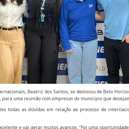
ternacionais, Beatriz dos Santos, se deslocou de Belo Horizo
o, para uma reunião com empresas do município que desejam
tes todas as dúvidas em relação ao processo de internacio
 excelente e vai gerar muitos avanços. “Foi uma oportunida