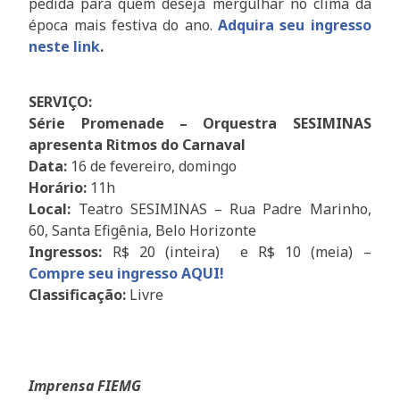
pedida para quem deseja mergulhar no clima da
época mais festiva do ano.
Adquira seu ingresso
neste link
.
SERVIÇO:
Série Promenade – Orquestra SESIMINAS
apresenta Ritmos do Carnaval
Data:
16 de fevereiro, domingo
Horário:
11h
Local:
Teatro SESIMINAS – Rua Padre Marinho,
60, Santa Efigênia, Belo Horizonte
Ingressos:
R$ 20 (inteira) e R$ 10 (meia) –
Compre seu ingresso AQUI!
Classificação:
Livre
Imprensa FIEMG