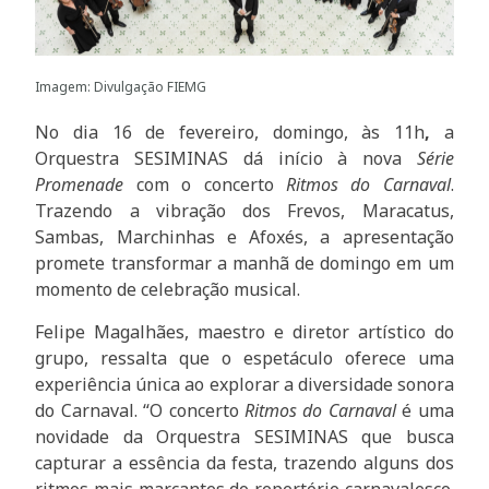
Imagem: Divulgação FIEMG
No dia 16 de fevereiro, domingo, às 11h
,
a
Orquestra SESIMINAS dá início à nova
Série
Promenade
com o concerto
Ritmos do Carnaval
.
Trazendo a vibração dos Frevos, Maracatus,
Sambas, Marchinhas e Afoxés, a apresentação
promete transformar a manhã de domingo em um
momento de celebração musical.
Felipe Magalhães, maestro e diretor artístico do
grupo, ressalta que o espetáculo oferece uma
experiência única ao explorar a diversidade sonora
do Carnaval. “O concerto
Ritmos do Carnaval
é uma
novidade da Orquestra SESIMINAS que busca
capturar a essência da festa, trazendo alguns dos
ritmos mais marcantes do repertório carnavalesco.