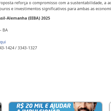
proposta reforça o compromisso com a sustentabilidade, a a
uros e investimentos significativos para ambas as economi
sil-Alemanha (EEBA) 2025
 – BA
aqui
343-1424 / 3343-1327