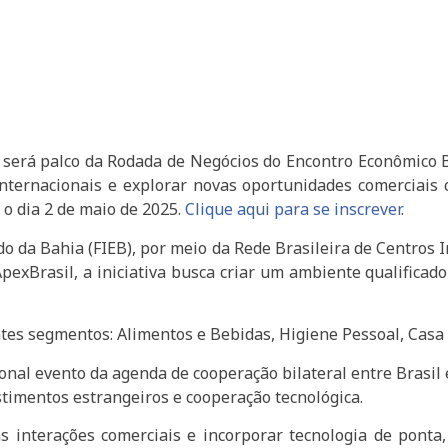
) será palco da Rodada de Negócios do Encontro Econômico
nternacionais e explorar novas oportunidades comerciais 
 o dia 2 de maio de 2025.
Clique aqui para se insc
rever
.
o da Bahia (FIEB), por meio da Rede Brasileira de Centros 
pexBrasil, a iniciativa busca criar um ambiente qualifica
ntes segmentos: Alimentos e Bebidas, Higiene Pessoal, Casa
nal evento da agenda de cooperação bilateral entre Brasi
stimentos estrangeiros e cooperação tecnológica.
 interações comerciais e incorporar tecnologia de ponta,