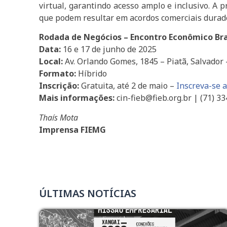
virtual, garantindo acesso amplo e inclusivo. A 
que podem resultar em acordos comerciais durado
Rodada de Negócios – Encontro Econômico Bra
Data:
16 e 17 de junho de 2025
Local:
Av. Orlando Gomes, 1845 – Piatã, Salvador
Formato:
Híbrido
Inscrição:
Gratuita, até 2 de maio –
Inscreva-se 
Mais informações:
cin-fieb@fieb.org.br | (71) 3
Thaís Mota
Imprensa FIEMG
ÚLTIMAS NOTÍCIAS