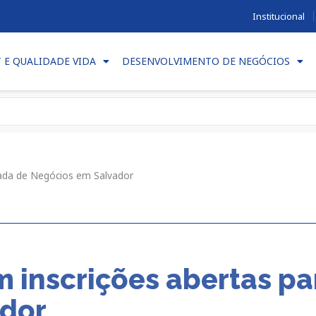
Institucional
T E QUALIDADE VIDA
DESENVOLVIMENTO DE NEGÓCIOS
dada de Negócios em Salvador
m inscrições abertas p
ador