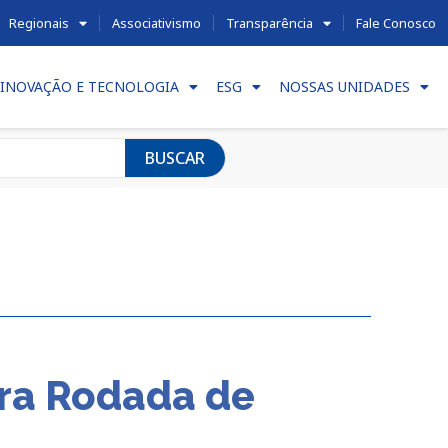
Regionais
Associativismo
Transparência
Fale Conosco
INOVAÇÃO E TECNOLOGIA
ESG
NOSSAS UNIDADES
BUSCAR
ara Rodada de