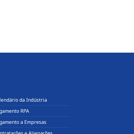
lendário da Indústria
gamento RPA
gamento a Empresas
ntratações e Alienações