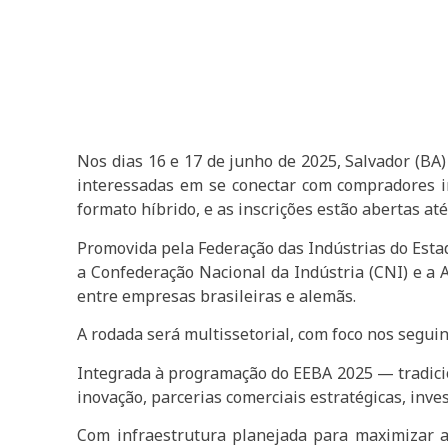
Nos dias 16 e 17 de junho de 2025, Salvador (BA
interessadas em se conectar com compradores i
formato híbrido, e as inscrições estão abertas até
Promovida pela Federação das Indústrias do Estad
a Confederação Nacional da Indústria (CNI) e a A
entre empresas brasileiras e alemãs.
A rodada será multissetorial, com foco nos segui
Integrada à programação do EEBA 2025 — tradicio
inovação, parcerias comerciais estratégicas, inve
Com infraestrutura planejada para maximizar as