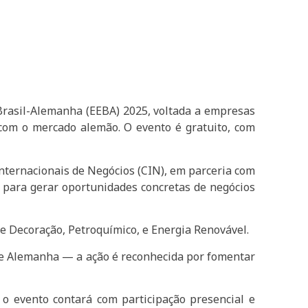
 Brasil-Alemanha (EEBA) 2025, voltada a empresas
com o mercado alemão. O evento é gratuito, com
Internacionais de Negócios (CIN), em parceria com
do para gerar oportunidades concretas de negócios
 e Decoração, Petroquímico, e Energia Renovável.
l e Alemanha — a ação é reconhecida por fomentar
 o evento contará com participação presencial e