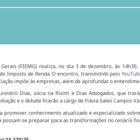
 Gerais (FIEMG) realiza, no dia 3 de dezembro, às 14h30
a do Imposto de Renda. O encontro, transmitido pelo
YouTub
gislação impõe às empresas, além de aprofundar o entendime
reidini Dias, sócia na Rivitti e Dias Advogados, que tra
diação e o debate ficarão a cargo de Flávia Sales Campos Va
ara promover conhecimento atualizado e especializado sobre
a possam se preparar para as transformações no cenário fisc
nº 15.270/25