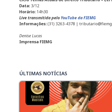
Data:
3/12
Horário:
14h30
Live transmitida pelo
YouTube da FIEMG
Informações:
(31) 3263-4378 | tributario@fiemg
Denise Lucas
Imprensa FIEMG
ÚLTIMAS NOTÍCIAS