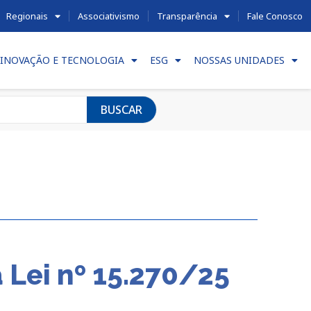
Regionais
Associativismo
Transparência
Fale Conosco
INOVAÇÃO E TECNOLOGIA
ESG
NOSSAS UNIDADES
BUSCAR
Lei nº 15.270/25