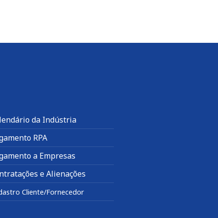
lendário da Indústria
gamento RPA
gamento a Empresas
ntratações e Alienações
dastro Cliente/Fornecedor