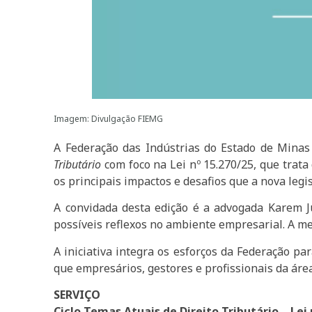
Imagem: Divulgação FIEMG
A Federação das Indústrias do Estado de Minas
Tributário
com foco na Lei nº 15.270/25, que trat
os principais impactos e desafios que a nova le
A convidada desta edição é a advogada Karem Ju
possíveis reflexos no ambiente empresarial. A me
A iniciativa integra os esforços da Federação p
que empresários, gestores e profissionais da áre
SERVIÇO
Ciclo Temas Atuais de Direito Tributário – Lei 