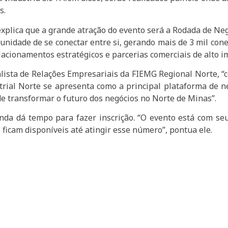
s.
explica que a grande atração do evento será a Rodada de Ne
tunidade de se conectar entre si, gerando mais de 3 mil con
ionamentos estratégicos e parcerias comerciais de alto imp
alista de Relações Empresariais da FIEMG Regional Norte, “
trial Norte se apresenta como a principal plataforma de n
de transformar o futuro dos negócios no Norte de Minas”.
inda dá tempo para fazer inscrição. “O evento está com s
ficam disponíveis até atingir esse número”, pontua ele.