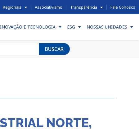
Regionais
Associativismo
Transparência
Fale Conosco
INOVAÇÃO E TECNOLOGIA
ESG
NOSSAS UNIDADES
BUSCAR
STRIAL NORTE,