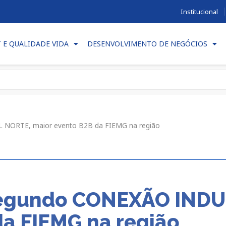
Institucional
T E QUALIDADE VIDA
DESENVOLVIMENTO DE NEGÓCIOS
 NORTE, maior evento B2B da FIEMG na região
segundo CONEXÃO INDU
da FIEMG na região