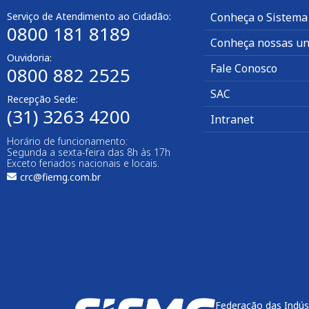
Serviço de Atendimento ao Cidadão:
Conheça o Sistema
0800 181 8189
Conheça nossas un
Ouvidoria:
Fale Conosco
0800 882 2525
SAC
Recepção Sede:
(31) 3263 4200
Intranet
Horário de funcionamento:
Segunda a sexta-feira das 8h às 17h
Exceto feriados nacionais e locais.
crc@fiemg.com.br
Federação das Indús