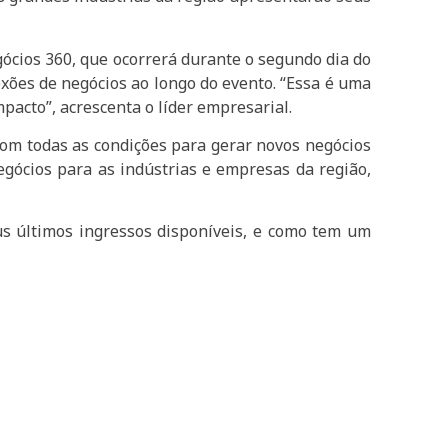
gócios 360, que ocorrerá durante o segundo dia do
exões de negócios ao longo do evento. “Essa é uma
acto”, acrescenta o líder empresarial.
com todas as condições para gerar novos negócios
egócios para as indústrias e empresas da região,
eus últimos ingressos disponíveis, e como tem um