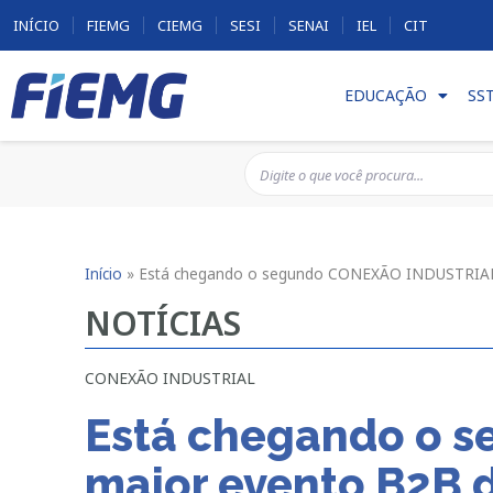
INÍCIO
FIEMG
CIEMG
SESI
SENAI
IEL
CIT
EDUCAÇÃO
SS
Início
»
Está chegando o segundo CONEXÃO INDUSTRIAL
NOTÍCIAS
CONEXÃO INDUSTRIAL
Está chegando o 
maior evento B2B 