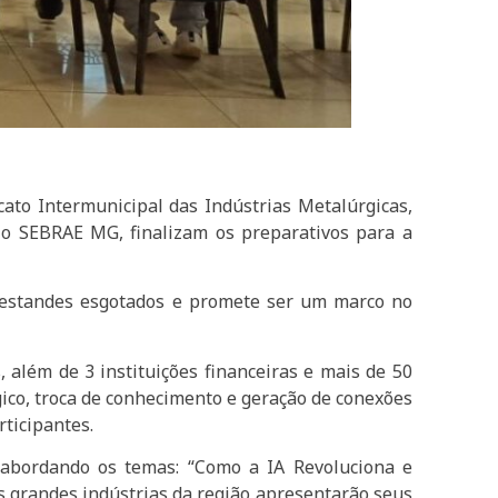
cato Intermunicipal das Indústrias Metalúrgicas,
 o SEBRAE MG, finalizam os preparativos para a
 estandes esgotados e promete ser um marco no
 além de 3 instituições financeiras e mais de 50
gico, troca de conhecimento e geração de conexões
ticipantes.
), abordando os temas: “Como a IA Revoluciona e
as grandes indústrias da região apresentarão seus