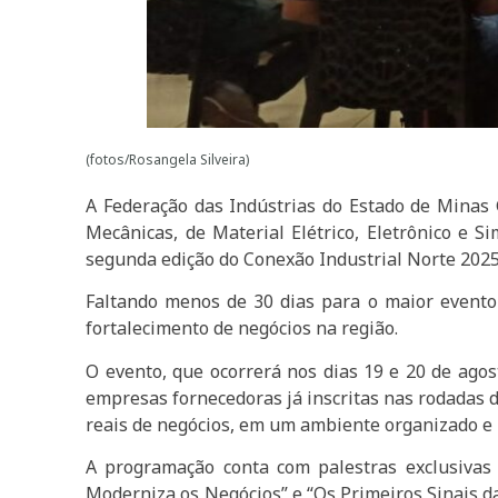
(fotos/Rosangela Silveira)
A Federação das Indústrias do Estado de Minas G
Mecânicas, de Material Elétrico, Eletrônico e
segunda edição do Conexão Industrial Norte 2025
Faltando menos de 30 dias para o maior event
fortalecimento de negócios na região.
O evento, que ocorrerá nos dias 19 e 20 de agos
empresas fornecedoras já inscritas nas rodadas d
reais de negócios, em um ambiente organizado e 
A programação conta com palestras exclusivas c
Moderniza os Negócios” e “Os Primeiros Sinais da