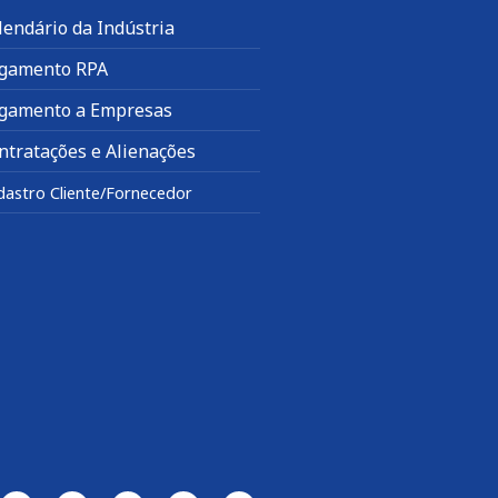
lendário da Indústria
gamento RPA
gamento a Empresas
ntratações e Alienações
dastro Cliente/Fornecedor