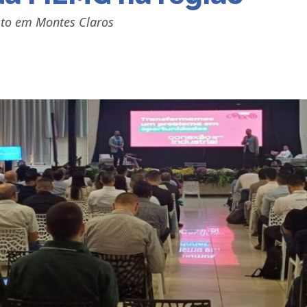
osto em Montes Claros