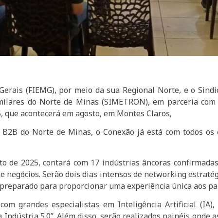
erais (FIEMG), por meio da sua Regional Norte, e o Sindi
 Similares do Norte de Minas (SIMETRON), em parceria com
, que acontecerá em agosto, em Montes Claros,
o B2B do Norte de Minas, o Conexão já está com todos os
to de 2025, contará com 17 indústrias âncoras confirmadas,
e negócios. Serão dois dias intensos de networking estraté
preparado para proporcionar uma experiência única aos par
om grandes especialistas em Inteligência Artificial (IA
 Indústria 5.0”. Além disso, serão realizados painéis onde 