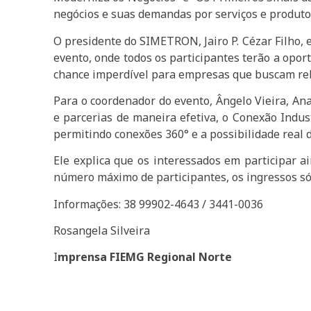
negócios e suas demandas por serviços e produto
O presidente do SIMETRON, Jairo P. Cézar Filho, 
evento, onde todos os participantes terão a opor
chance imperdível para empresas que buscam relac
Para o coordenador do evento, Ângelo Vieira, An
e parcerias de maneira efetiva, o Conexão Indus
permitindo conexões 360° e a possibilidade real 
Ele explica que os interessados em participar a
número máximo de participantes, os ingressos só 
Informações: 38 99902-4643 / 3441-0036
Rosangela Silveira
I
mprensa FIEMG Regional Norte