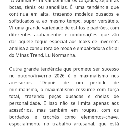
“O Animal Print vai dominar os calçados, sejam as
botas, tênis ou sandálias. É uma tendência que
continua em alta, trazendo modelos ousados e
sofisticados e, ao mesmo tempo, super versáteis.
Vi uma grande variedade de estilos e padrões, com
diferentes acabamentos e combinações, que vão
dar aquele toque especial aos looks de inverno”,
analisa a consultora de moda e embaixadora oficial
do Minas Trend, Lu Normanha.
Outra grande tendência que promete ser sucesso
no outono/inverno 2026 é o maximalismo nos
acessórios. “Depois de um período de
minimalismo, o maximalismo ressurge com força
total, trazendo peças ousadas e cheias de
personalidade. E isso não se limita apenas aos
acessórios, mas também em roupas, com os
bordados e crochês como elementos-chave,
especialmente no trabalho artesanal, que está