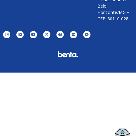
Belo
Horizonte/MG –
CEP: 30110-028