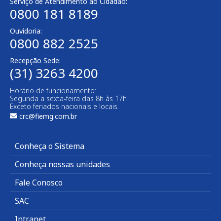
Serviço de Atendimento ao Cidadão:
0800 181 8189
Ouvidoria:
0800 882 2525
Recepção Sede:
(31) 3263 4200
Horário de funcionamento:
Segunda a sexta-feira das 8h às 17h
Exceto feriados nacionais e locais.
crc@fiemg.com.br
Conheça o Sistema
Conheça nossas unidades
Fale Conosco
SAC
Intranet