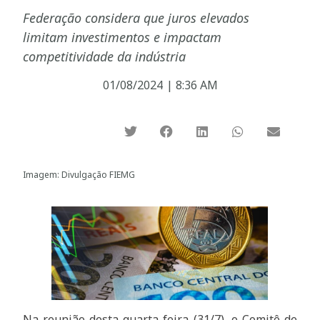
Federação considera que juros elevados
limitam investimentos e impactam
competitividade da indústria
01/08/2024
|
8:36 AM
Imagem: Divulgação FIEMG
Na reunião desta quarta-feira (31/7), o Comitê de