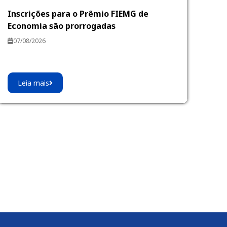
Inscrições para o Prêmio FIEMG de
Economia são prorrogadas
07/08/2026
Leia mais