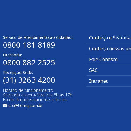
Serviço de Atendimento ao Cidadão:
Conheça o Sistema
0800 181 8189
Conheça nossas un
Ouvidoria:
Fale Conosco
0800 882 2525
SAC
Recepção Sede:
(31) 3263 4200
Intranet
Horário de funcionamento:
Segunda a sexta-feira das 8h às 17h
Exceto feriados nacionais e locais.
crc@fiemg.com.br