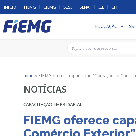
INÍCIO
FIEMG
CIEMG
SESI
SENAI
IEL
CIT
EDUCAÇÃO
SS
Início
»
FIEMG oferece capacitação “Operações e Conceit
NOTÍCIAS
CAPACITAÇÃO EMPRESARIAL
FIEMG oferece cap
Comércio Exterior”