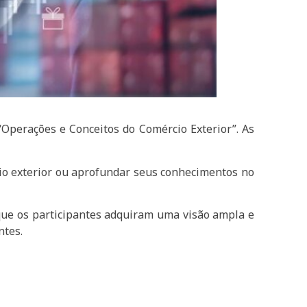
“Operações e Conceitos do Comércio Exterior”. As
cio exterior ou aprofundar seus conhecimentos no
 que os participantes adquiram uma visão ampla e
ntes.