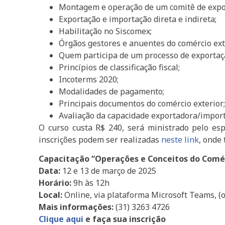
Montagem e operação de um comitê de expo
Exportação e importação direta e indireta;
Habilitação no Siscomex;
Órgãos gestores e anuentes do comércio ext
Quem participa de um processo de exportaç
Princípios de classificação fiscal;
Incoterms 2020;
Modalidades de pagamento;
Principais documentos do comércio exterior
Avaliação da capacidade exportadora/impor
O curso custa R$ 240, será ministrado pelo espe
inscrições podem ser realizadas
neste link
, onde
Capacitação “Operações e Conceitos do Comér
Data:
12 e 13 de março de 2025
Horário:
9h às 12h
Local:
Online, via plataforma Microsoft Teams, (o
Mais informações:
(31) 3263 4726
Clique aqui
e faça sua inscrição