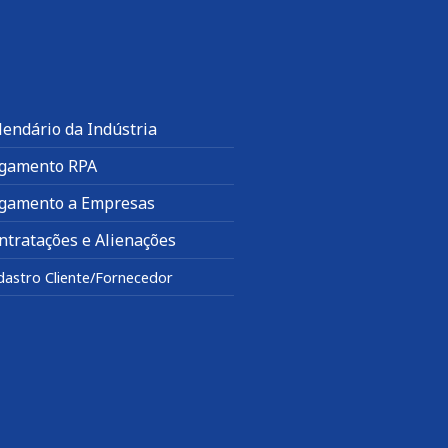
lendário da Indústria
gamento RPA
gamento a Empresas
ntratações e Alienações
dastro Cliente/Fornecedor