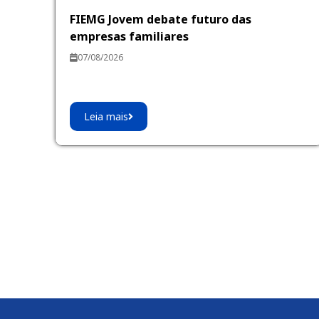
FIEMG Jovem debate futuro das
empresas familiares
07/08/2026
Leia mais