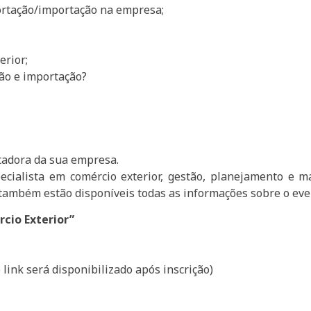
rtação/importação na empresa;
erior;
ão e importação?
;
tadora da sua empresa.
cialista em comércio exterior, gestão, planejamento e ma
 também estão disponíveis todas as informações sobre o eve
cio Exterior”
 link será disponibilizado após inscrição)