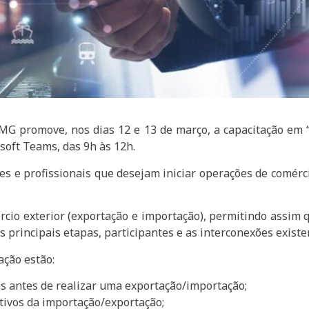
MG promove, nos dias 12 e 13 de março, a capacitação em 
soft Teams, das 9h às 12h.
res e profissionais que desejam iniciar operações de comér
rcio exterior (exportação e importação), permitindo assim
s principais etapas, participantes e as interconexões existe
ação estão:
as antes de realizar uma exportação/importação;
itivos da importação/exportação;