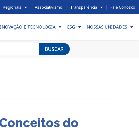
Regionais
Associativismo
Transparência
Fale Conosco
INOVAÇÃO E TECNOLOGIA
ESG
NOSSAS UNIDADES
BUSCAR
 Conceitos do