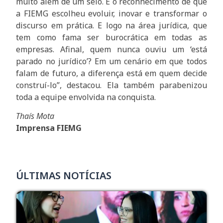
muito além de um selo. É o reconhecimento de que
a FIEMG escolheu evoluir, inovar e transformar o
discurso em prática. E logo na área jurídica, que
tem como fama ser burocrática em todas as
empresas. Afinal, quem nunca ouviu um ‘está
parado no jurídico’? Em um cenário em que todos
falam de futuro, a diferença está em quem decide
construí-lo”, destacou. Ela também parabenizou
toda a equipe envolvida na conquista.
Thaís Mota
Imprensa FIEMG
ÚLTIMAS NOTÍCIAS