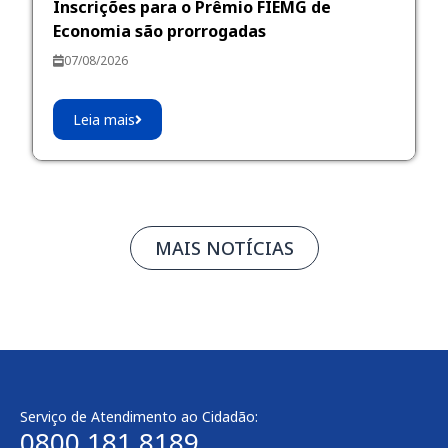
Inscrições para o Prêmio FIEMG de
Economia são prorrogadas
07/08/2026
Leia mais
MAIS NOTÍCIAS
Serviço de Atendimento ao Cidadão:
0800 181 8189