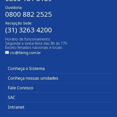
Ouvidoria:
0800 882 2525
Recepção Sede:
(31) 3263 4200
Horário de funcionamento:
Segunda a sexta-feira das 8h às 17h
Exceto feriados nacionais e locais.
crc@fiemg.com.br
Conheça o Sistema
Conheça nossas unidades
Fale Conosco
SAC
Intranet