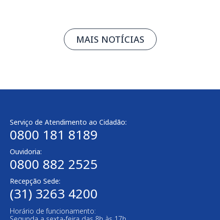
MAIS NOTÍCIAS
Serviço de Atendimento ao Cidadão:
0800 181 8189
Ouvidoria:
0800 882 2525
Recepção Sede:
(31) 3263 4200
Horário de funcionamento:
Segunda a sexta-feira das 8h às 17h