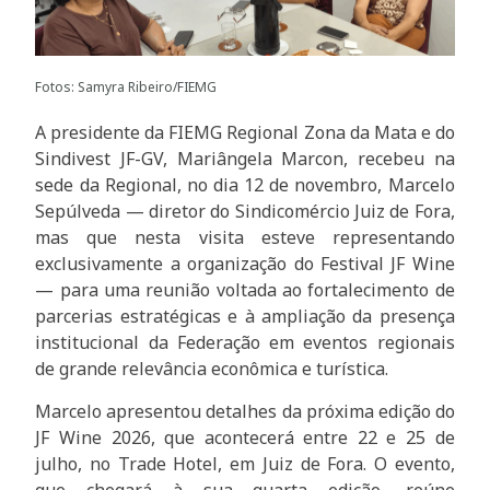
Fotos: Samyra Ribeiro/FIEMG
A presidente da FIEMG Regional Zona da Mata e do
Sindivest JF-GV, Mariângela Marcon, recebeu na
sede da Regional, no dia 12 de novembro, Marcelo
Sepúlveda — diretor do Sindicomércio Juiz de Fora,
mas que nesta visita esteve representando
exclusivamente a organização do Festival JF Wine
— para uma reunião voltada ao fortalecimento de
parcerias estratégicas e à ampliação da presença
institucional da Federação em eventos regionais
de grande relevância econômica e turística.
Marcelo apresentou detalhes da próxima edição do
JF Wine 2026, que acontecerá entre 22 e 25 de
julho, no Trade Hotel, em Juiz de Fora. O evento,
que chegará à sua quarta edição, reúne