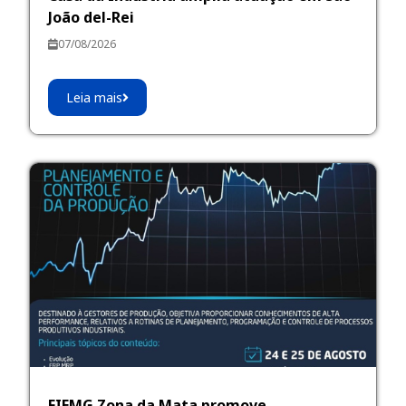
João del-Rei
07/08/2026
Leia mais
FIEMG Zona da Mata promove