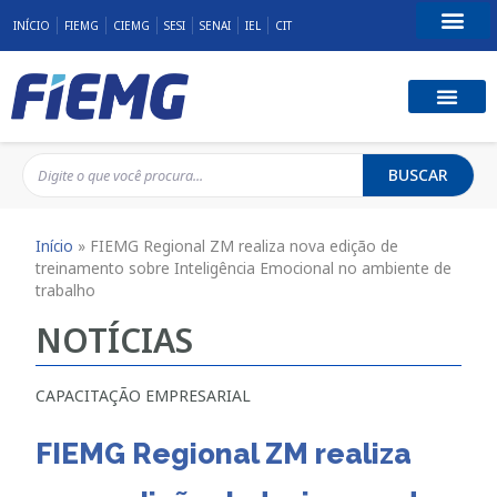
INÍCIO
FIEMG
CIEMG
SESI
SENAI
IEL
CIT
Fale Conosco
BUSCAR
Início
»
FIEMG Regional ZM realiza nova edição de
treinamento sobre Inteligência Emocional no ambiente de
trabalho
NOTÍCIAS
CAPACITAÇÃO EMPRESARIAL
FIEMG Regional ZM realiza