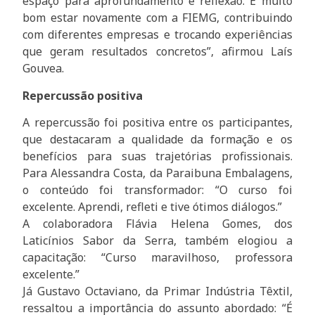
espaço para aprofundamento e reflexão. É muito
bom estar novamente com a FIEMG, contribuindo
com diferentes empresas e trocando experiências
que geram resultados concretos”, afirmou Laís
Gouvea.
Repercussão positiva
A repercussão foi positiva entre os participantes,
que destacaram a qualidade da formação e os
benefícios para suas trajetórias profissionais.
Para Alessandra Costa, da Paraibuna Embalagens,
o conteúdo foi transformador: “O curso foi
excelente. Aprendi, refleti e tive ótimos diálogos.”
A colaboradora Flávia Helena Gomes, dos
Laticínios Sabor da Serra, também elogiou a
capacitação: “Curso maravilhoso, professora
excelente.”
Já Gustavo Octaviano, da Primar Indústria Têxtil,
ressaltou a importância do assunto abordado: “É