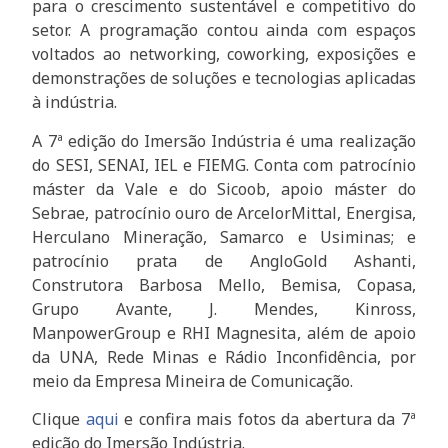
para o crescimento sustentável e competitivo do
setor. A programação contou ainda com espaços
voltados ao networking, coworking, exposições e
demonstrações de soluções e tecnologias aplicadas
à indústria.
A 7ª edição do Imersão Indústria é uma realização
do SESI, SENAI, IEL e FIEMG. Conta com patrocínio
máster da Vale e do Sicoob, apoio máster do
Sebrae, patrocínio ouro de ArcelorMittal, Energisa,
Herculano Mineração, Samarco e Usiminas; e
patrocínio prata de AngloGold Ashanti,
Construtora Barbosa Mello, Bemisa, Copasa,
Grupo Avante, J. Mendes, Kinross,
ManpowerGroup e RHI Magnesita, além de apoio
da UNA, Rede Minas e Rádio Inconfidência, por
meio da Empresa Mineira de Comunicação.
Clique
aqui
e confira mais fotos da abertura da 7ª
edição do Imersão Indústria.