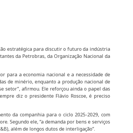
o estratégica para discutir o futuro da indústria
ntantes da Petrobras, da Organização Nacional da
tor para a economia nacional e a necessidade de
adas de minério, enquanto a produção nacional de
setor”, afirmou. Ele reforçou ainda o papel das
mpre diz o presidente Flávio Roscoe, é preciso
mento da companhia para o ciclo 2025-2029, com
hore. Segundo ele, “a demanda por bens e serviços
B), além de longos dutos de interligação”.