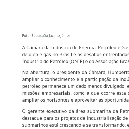
Foto: Sebastião Jacinto Júnior
A Câmara da Indústria de Energia, Petróleo e Gás
de óleo e gás no Brasil e os desafios enfrentad
Indústria do Petróleo (ONIP) e da Associação Br
Na abertura, o presidente da Câmara, Humberto 
ampliar o conhecimento e a participação da indú
petróleo permanece um dado menos divulgado, em
missões empresariais, como a que ocorre esta 
ampliar os horizontes e aproveitar as oportunida
O gerente executivo da área submarina da Petr
destaque para os projetos de industrialização de
submarinos está crescendo e se transformando, e