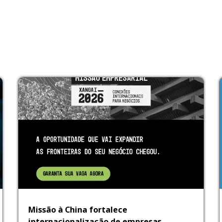
Missão à China fortalece
internacionalização de empresas