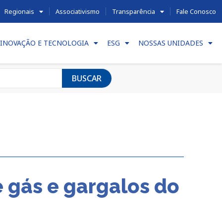
Regionais
Associativismo
Transparência
Fale Conosco
INOVAÇÃO E TECNOLOGIA
ESG
NOSSAS UNIDADES
BUSCAR
e gás e gargalos do