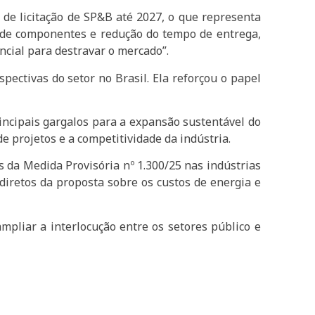
de licitação de SP&B até 2027, o que representa
 de componentes e redução do tempo de entrega,
ncial para destravar o mercado”.
pectivas do setor no Brasil. Ela reforçou o papel
incipais gargalos para a expansão sustentável do
 projetos e a competitividade da indústria.
s da Medida Provisória nº 1.300/25 nas indústrias
ndiretos da proposta sobre os custos de energia e
pliar a interlocução entre os setores público e