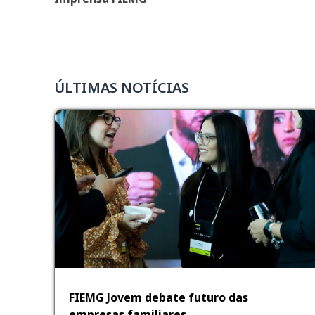
ÚLTIMAS NOTÍCIAS
FIEMG Jovem debate futuro das
empresas familiares