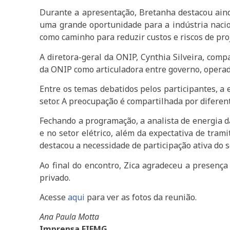
Durante a apresentação, Bretanha destacou aind
uma grande oportunidade para a indústria naci
como caminho para reduzir custos e riscos de pro
A diretora-geral da ONIP, Cynthia Silveira, comp
da ONIP como articuladora entre governo, operad
Entre os temas debatidos pelos participantes, a
setor. A preocupação é compartilhada por diferen
Fechando a programação, a analista de energia da
e no setor elétrico, além da expectativa de tram
destacou a necessidade de participação ativa do s
Ao final do encontro, Zica agradeceu a presenç
privado.
Acesse
aqui
para ver as fotos da reunião.
Ana Paula Motta
Imprensa FIEMG