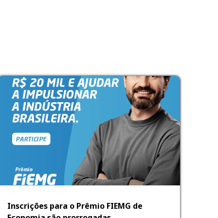
Inscrições para o Prêmio FIEMG de
Economia são prorrogadas