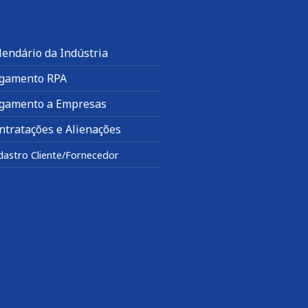
lendário da Indústria
gamento RPA
gamento a Empresas
ntratações e Alienações
dastro Cliente/Fornecedor