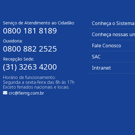
Serviço de Atendimento ao Cidadão:
Conheça o Sistema
0800 181 8189
Conheça nossas un
Ouvidoria:
Fale Conosco
0800 882 2525
SAC
Recepção Sede:
(31) 3263 4200
Intranet
Horário de funcionamento:
Segunda a sexta-feira das 8h às 17h
Exceto feriados nacionais e locais.
crc@fiemg.com.br