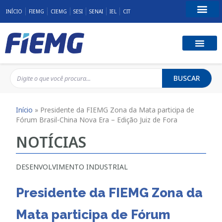
INÍCIO
FIEMG
CIEMG
SESI
SENAI
IEL
CIT
Fale Conosco
BUSCAR
Início
»
Presidente da FIEMG Zona da Mata participa de
Fórum Brasil-China Nova Era – Edição Juiz de Fora
NOTÍCIAS
DESENVOLVIMENTO INDUSTRIAL
Presidente da FIEMG Zona da
Mata participa de Fórum