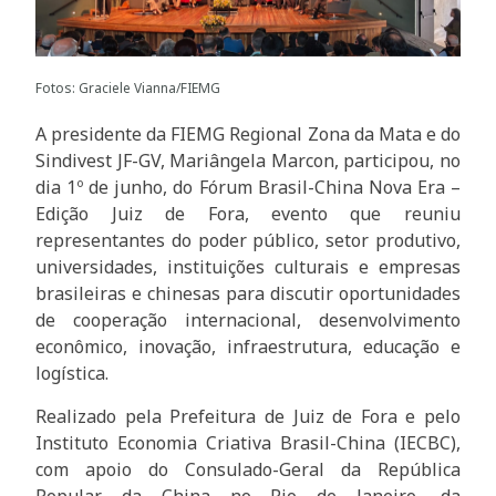
Fotos: Graciele Vianna/FIEMG
A presidente da FIEMG Regional Zona da Mata e do
Sindivest JF-GV, Mariângela Marcon, participou, no
dia 1º de junho, do Fórum Brasil-China Nova Era –
Edição Juiz de Fora, evento que reuniu
representantes do poder público, setor produtivo,
universidades, instituições culturais e empresas
brasileiras e chinesas para discutir oportunidades
de cooperação internacional, desenvolvimento
econômico, inovação, infraestrutura, educação e
logística.
Realizado pela Prefeitura de Juiz de Fora e pelo
Instituto Economia Criativa Brasil-China (IECBC),
com apoio do Consulado-Geral da República
Popular da China no Rio de Janeiro, da