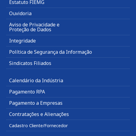
Estatuto FIEMG
Ouvidoria
Aviso de Privacidade e
Proteção de Dados
Integridade
Política de Segurança da Informação
Sindicatos Filiados
Calendário da Indústria
Pagamento RPA
Pagamento a Empresas
Contratações e Alienações
Cadastro Cliente/Fornecedor