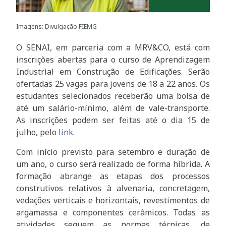
Imagens: Divulgação FIEMG
O SENAI, em parceria com a MRV&CO, está com
inscrições abertas para o curso de Aprendizagem
Industrial em Construção de Edificações. Serão
ofertadas 25 vagas para jovens de 18 a 22 anos. Os
estudantes selecionados receberão uma bolsa de
até um salário-mínimo, além de vale-transporte.
As inscrições podem ser feitas até o dia 15 de
julho, pelo
link
.
Com início previsto para setembro e duração de
um ano, o curso será realizado de forma híbrida. A
formação abrange as etapas dos processos
construtivos relativos à alvenaria, concretagem,
vedações verticais e horizontais, revestimentos de
argamassa e componentes cerâmicos. Todas as
atividades seguem as normas técnicas, de