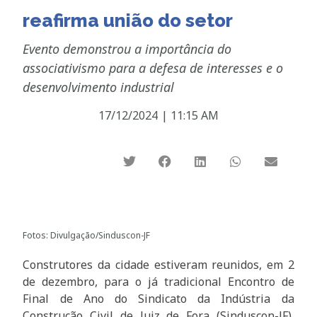
reafirma união do setor
Evento demonstrou a importância do
associativismo para a defesa de interesses e o
desenvolvimento industrial
17/12/2024
|
11:15 AM
Fotos: Divulgação/Sinduscon-JF
Construtores da cidade estiveram reunidos, em 2
de dezembro, para o já tradicional Encontro de
Final de Ano do Sindicato da Indústria da
Construção Civil de Juiz de Fora (Sinduscon-JF),