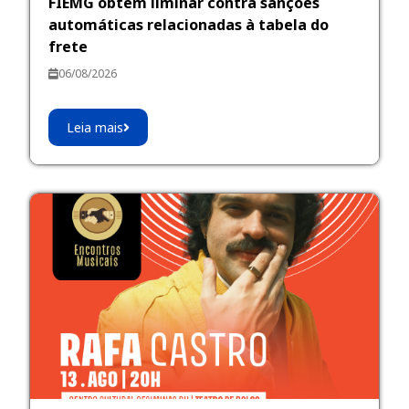
FIEMG obtém liminar contra sanções
automáticas relacionadas à tabela do
frete
06/08/2026
Leia mais