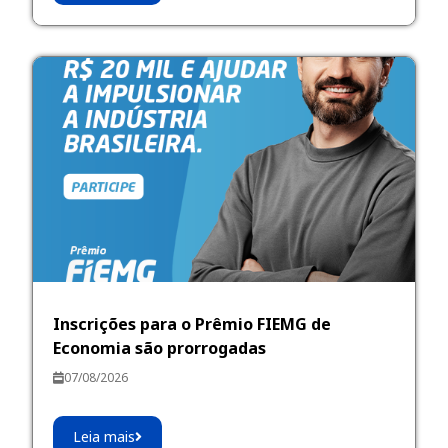
Inscrições para o Prêmio FIEMG de
Economia são prorrogadas
07/08/2026
Leia mais