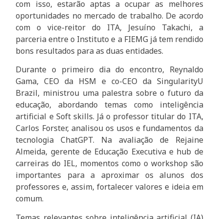
com isso, estarão aptas a ocupar as melhores
oportunidades no mercado de trabalho. De acordo
com o vice-reitor do ITA, Jesuíno Takachi, a
parceria entre o Instituto e a FIEMG já tem rendido
bons resultados para as duas entidades.
Durante o primeiro dia do encontro, Reynaldo
Gama, CEO da HSM e co-CEO da SingularityU
Brazil, ministrou uma palestra sobre o futuro da
educação, abordando temas como inteligência
artificial e Soft skills. Já o professor titular do ITA,
Carlos Forster, analisou os usos e fundamentos da
tecnologia ChatGPT. Na avaliação de Rejaine
Almeida, gerente de Educação Executiva e hub de
carreiras do IEL, momentos como o workshop são
importantes para a aproximar os alunos dos
professores e, assim, fortalecer valores e ideia em
comum.
Temas relevantes sobre inteligência artificial (IA)