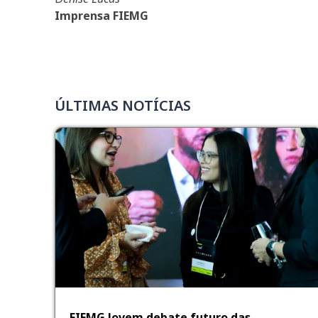
Imprensa FIEMG
ÚLTIMAS NOTÍCIAS
FIEMG Jovem debate futuro das