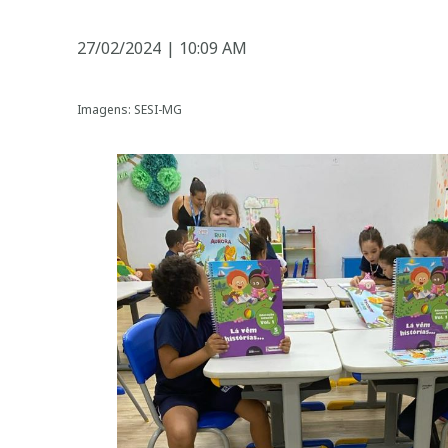
27/02/2024
|
10:09 AM
Imagens: SESI-MG