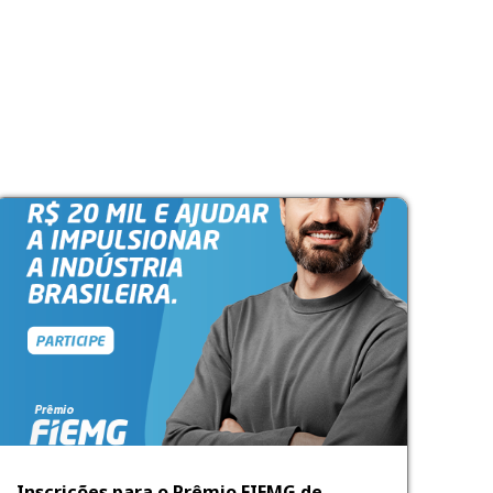
Inscrições para o Prêmio FIEMG de