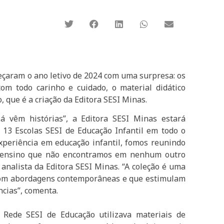
eçaram o ano letivo de 2024 com uma surpresa: os
 com todo carinho e cuidado, o material didático
 que é a criação da Editora SESI Minas.
á vêm histórias”, a Editora SESI Minas estará
 13 Escolas SESI de Educação Infantil em todo o
xperiência em educação infantil, fomos reunindo
e ensino que não encontramos em nenhum outro
 analista da Editora SESI Minas. “A coleção é uma
a com abordagens contemporâneas e que estimulam
ncias”, comenta.
Rede SESI de Educação utilizava materiais de