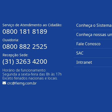
Serviço de Atendimento ao Cidadão:
Conheça o Sistema
0800 181 8189
Conheça nossas un
Ouvidoria:
Fale Conosco
0800 882 2525
SAC
Recepção Sede:
(31) 3263 4200
Intranet
Horário de funcionamento:
Segunda a sexta-feira das 8h às 17h
Exceto feriados nacionais e locais.
crc@fiemg.com.br