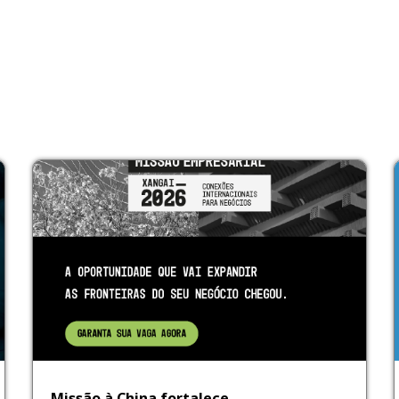
Missão à China fortalece