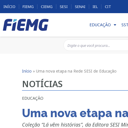
INÍCIO
FIEMG
CIEMG
SESI
SENAI
IEL
CIT
EDUCAÇÃO
SS
Início
»
Uma nova etapa na Rede SESI de Educação
NOTÍCIAS
EDUCAÇÃO
Uma nova etapa na
Coleção “Lá vêm histórias”, da Editora SESI Mi