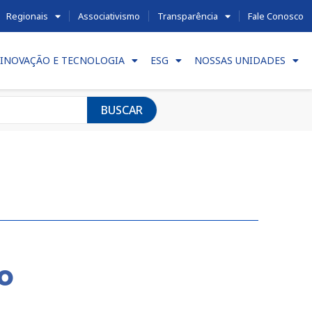
Regionais
Associativismo
Transparência
Fale Conosco
INOVAÇÃO E TECNOLOGIA
ESG
NOSSAS UNIDADES
BUSCAR
o