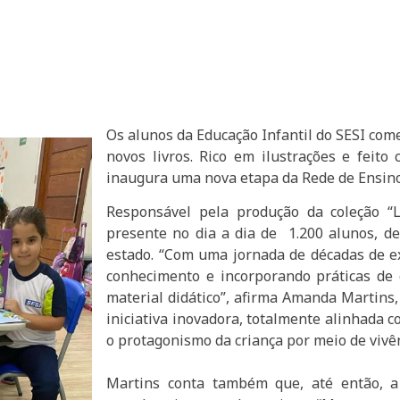
Os alunos da Educação Infantil do SESI com
novos livros. Rico em ilustrações e feito
inaugura uma nova etapa da Rede de Ensino,
Responsável pela produção da coleção “L
presente no dia a dia de 1.200 alunos, de
estado. “Com uma jornada de décadas de e
conhecimento e incorporando práticas d
material didático”, afirma Amanda Martins,
iniciativa inovadora, totalmente alinhad
o protagonismo da criança por meio de vivê
Martins conta também que, até então, a 