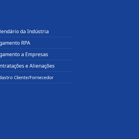
lendário da Indústria
gamento RPA
gamento a Empresas
ntratações e Alienações
dastro Cliente/Fornecedor