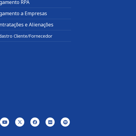
gamento RPA
gamento a Empresas
ntratações e Alienações
dastro Cliente/Fornecedor