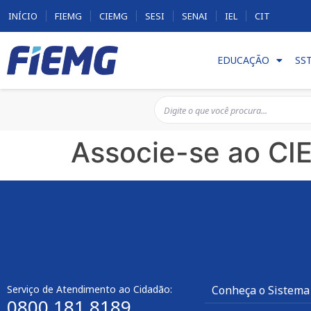
INÍCIO
FIEMG
CIEMG
SESI
SENAI
IEL
CIT
EDUCAÇÃO
SS
Associe-se ao C
Serviço de Atendimento ao Cidadão:
Conheça o Sistema
0800 181 8189