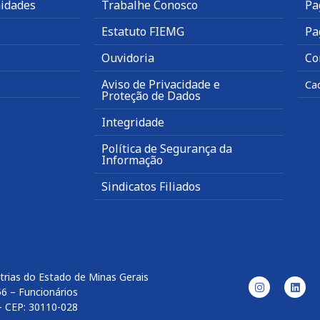
idades
Trabalhe Conosco
Pa
Estatuto FIEMG
Pa
Ouvidoria
Co
Aviso de Privacidade e
Ca
Proteção de Dados
Integridade
Política de Segurança da
Informação
Sindicatos Filiados
trias do Estado de Minas Gerais
56 – Funcionários
– CEP: 30110-028