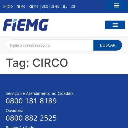
INÍCIO
FIEMG
CIEMG
SESI
SENAI
IEL
CIT
Fale Conosco
BUSCAR
Tag:
CIRCO
Serviço de Atendimento ao Cidadão:
0800 181 8189
Ouvidoria:
0800 882 2525
Recepção Sede: