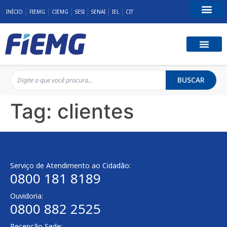
INÍCIO
FIEMG
CIEMG
SESI
SENAI
IEL
CIT
Fale Conosco
BUSCAR
Tag:
clientes
Serviço de Atendimento ao Cidadão:
0800 181 8189
Ouvidoria:
0800 882 2525
Recepção Sede: