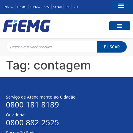
INÍCIO
FIEMG
CIEMG
SESI
SENAI
IEL
CIT
Fale Conosco
BUSCAR
Tag:
contagem
Serviço de Atendimento ao Cidadão:
0800 181 8189
Ouvidoria:
0800 882 2525
Recepção Sede: