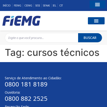
INÍCIO
FIEMG
CIEMG
SESI
SENAI
IEL
CIT
Fale Conosco
BUSCAR
Tag:
cursos técnicos
Serviço de Atendimento ao Cidadão:
0800 181 8189
Ouvidoria:
0800 882 2525
Recepção Sede: