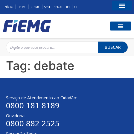
INÍCIO
FIEMG
CIEMG
SESI
SENAI
IEL
CIT
Fale Conosco
BUSCAR
Tag:
debate
Serviço de Atendimento ao Cidadão:
0800 181 8189
Ouvidoria:
0800 882 2525
Recepção Sede: