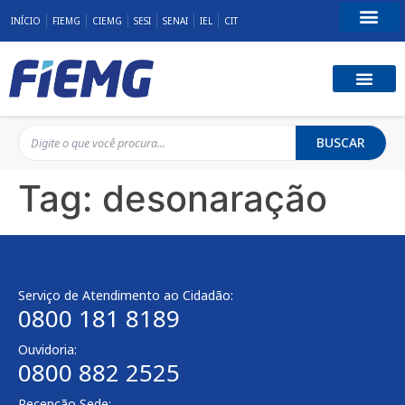
INÍCIO
FIEMG
CIEMG
SESI
SENAI
IEL
CIT
Fale Conosco
BUSCAR
Tag:
desonaração
Serviço de Atendimento ao Cidadão:
0800 181 8189
Ouvidoria:
0800 882 2525
Recepção Sede: