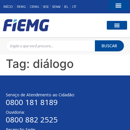
INÍCIO
FIEMG
CIEMG
SESI
SENAI
IEL
CIT
Fale Conosco
BUSCAR
Tag:
diálogo
Serviço de Atendimento ao Cidadão:
0800 181 8189
Ouvidoria:
0800 882 2525
Recepção Sede: