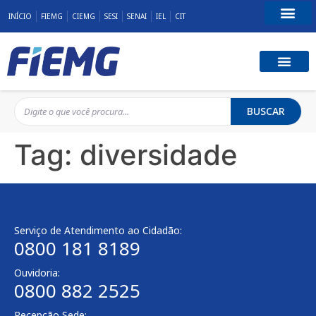
INÍCIO
FIEMG
CIEMG
SESI
SENAI
IEL
CIT
Fale Conosco
BUSCAR
Tag:
diversidade
Serviço de Atendimento ao Cidadão:
0800 181 8189
Ouvidoria:
0800 882 2525
Recepção Sede: