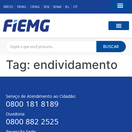
INÍCIO
FIEMG
CIEMG
SESI
SENAI
IEL
CIT
Fale Conosco
BUSCAR
Tag:
endividamento
Serviço de Atendimento ao Cidadão:
0800 181 8189
Ouvidoria:
0800 882 2525
Recepção Sede: