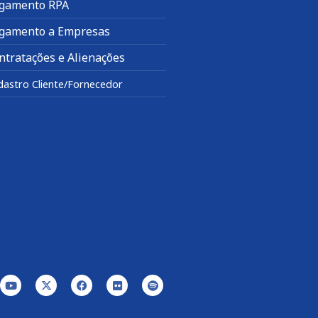
gamento RPA
gamento a Empresas
ntratações e Alienações
dastro Cliente/Fornecedor