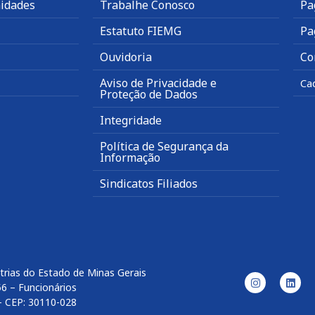
idades
Trabalhe Conosco
Pa
Estatuto FIEMG
Pa
Ouvidoria
Co
Aviso de Privacidade e
Ca
Proteção de Dados
Integridade
Política de Segurança da
Informação
Sindicatos Filiados
trias do Estado de Minas Gerais
56 – Funcionários
– CEP: 30110-028