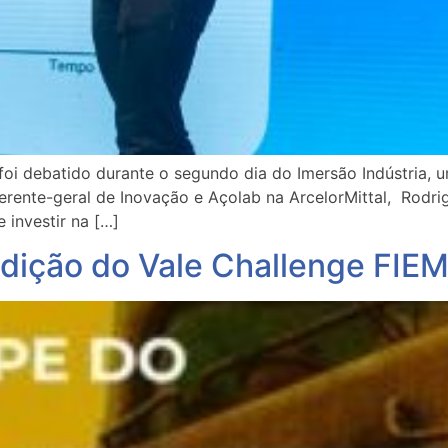
foi debatido durante o segundo dia do Imersão Indústria,
erente-geral de Inovação e Açolab na ArcelorMittal, Rodri
 investir na […]
dição do Vale Challenge FIE