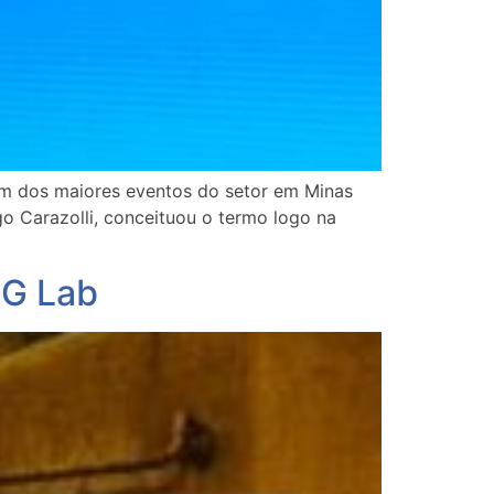
 um dos maiores eventos do setor em Minas
go Carazolli, conceituou o termo logo na
MG Lab