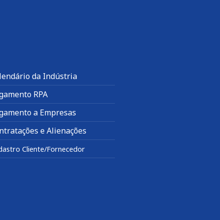
lendário da Indústria
gamento RPA
gamento a Empresas
ntratações e Alienações
dastro Cliente/Fornecedor