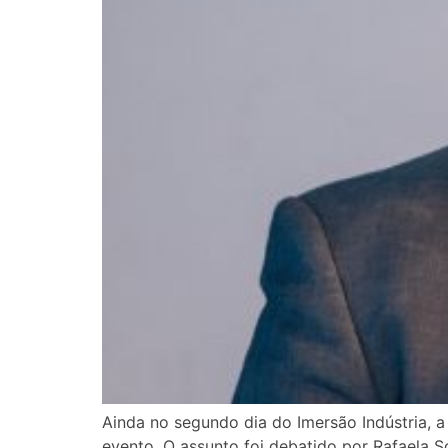
Ainda no segundo dia do Imersão Indústria, 
evento. O assunto foi debatido por Rafaela So