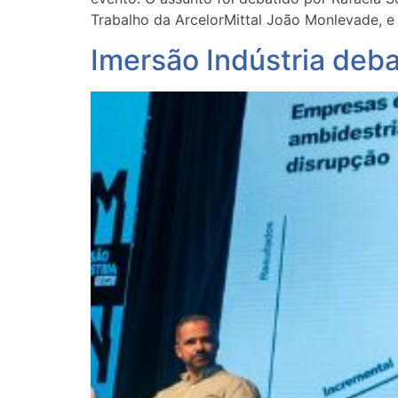
Trabalho da ArcelorMittal João Monlevade, e
Imersão Indústria deb