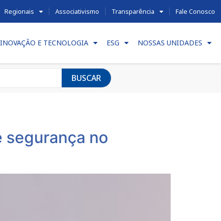
Regionais
Associativismo
Transparência
Fale Conosco
INOVAÇÃO E TECNOLOGIA
ESG
NOSSAS UNIDADES
BUSCAR
e segurança no