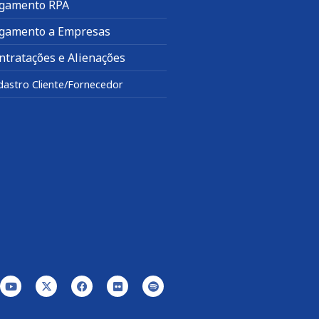
gamento RPA
gamento a Empresas
ntratações e Alienações
dastro Cliente/Fornecedor