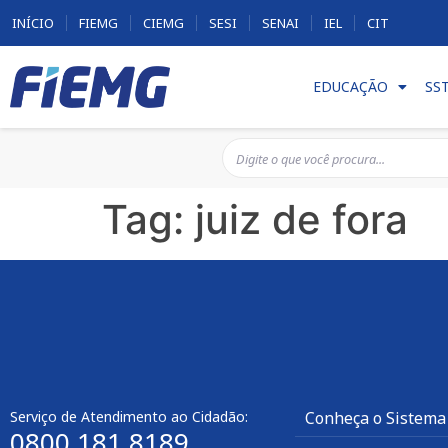
INÍCIO
FIEMG
CIEMG
SESI
SENAI
IEL
CIT
EDUCAÇÃO
SS
Tag:
juiz de fora
Serviço de Atendimento ao Cidadão:
Conheça o Sistema
0800 181 8189