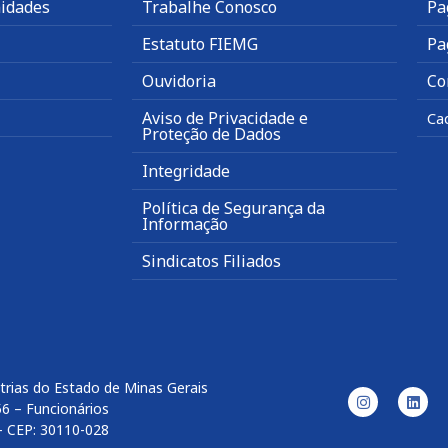
idades
Trabalhe Conosco
Pa
Estatuto FIEMG
Pa
Ouvidoria
Co
Aviso de Privacidade e
Ca
Proteção de Dados
Integridade
Política de Segurança da
Informação
Sindicatos Filiados
trias do Estado de Minas Gerais
56 – Funcionários
– CEP: 30110-028