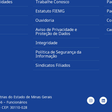
idades
Trabalhe Conosco
Pa
Estatuto FIEMG
Pa
Ouvidoria
Co
Aviso de Privacidade e
Ca
Proteção de Dados
Integridade
Política de Segurança da
Informação
Sindicatos Filiados
trias do Estado de Minas Gerais
56 – Funcionários
– CEP: 30110-028