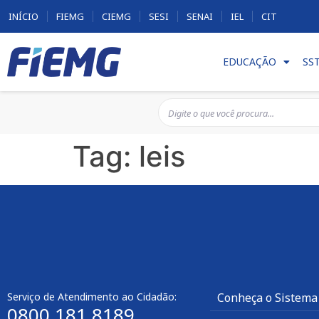
INÍCIO
FIEMG
CIEMG
SESI
SENAI
IEL
CIT
EDUCAÇÃO
SS
Tag:
leis
Serviço de Atendimento ao Cidadão:
Conheça o Sistema
0800 181 8189