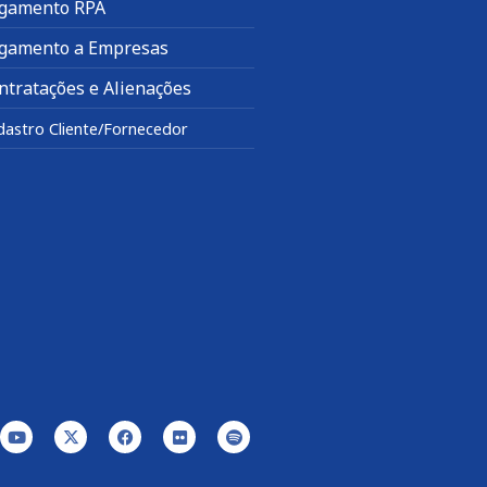
gamento RPA
gamento a Empresas
ntratações e Alienações
dastro Cliente/Fornecedor