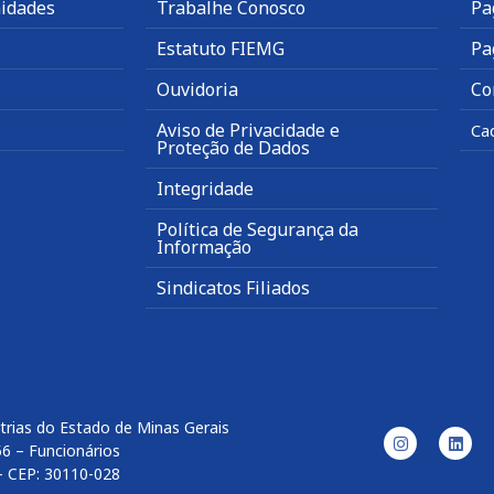
idades
Trabalhe Conosco
Pa
Estatuto FIEMG
Pa
Ouvidoria
Co
Aviso de Privacidade e
Ca
Proteção de Dados
Integridade
Política de Segurança da
Informação
Sindicatos Filiados
trias do Estado de Minas Gerais
56 – Funcionários
– CEP: 30110-028