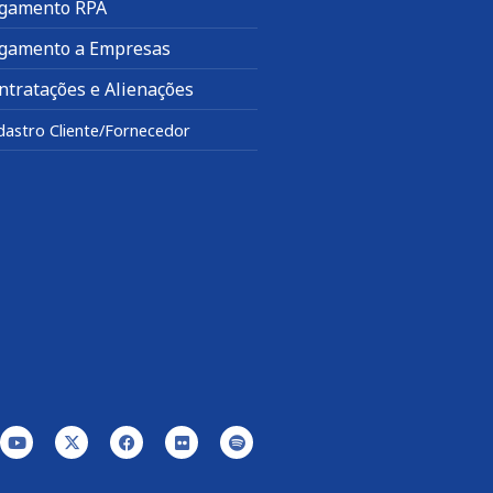
gamento RPA
gamento a Empresas
ntratações e Alienações
dastro Cliente/Fornecedor