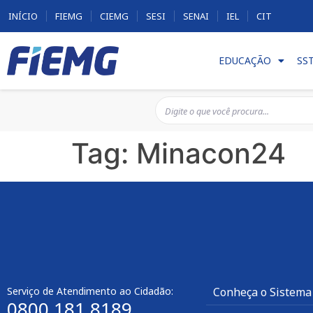
INÍCIO
FIEMG
CIEMG
SESI
SENAI
IEL
CIT
EDUCAÇÃO
SS
Tag:
Minacon24
Serviço de Atendimento ao Cidadão:
Conheça o Sistema
0800 181 8189