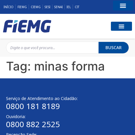
INÍCIO
FIEMG
CIEMG
SESI
SENAI
IEL
CIT
Fale Conosco
BUSCAR
Tag:
minas forma
Serviço de Atendimento ao Cidadão:
0800 181 8189
Ouvidoria:
0800 882 2525
Recepção Sede: