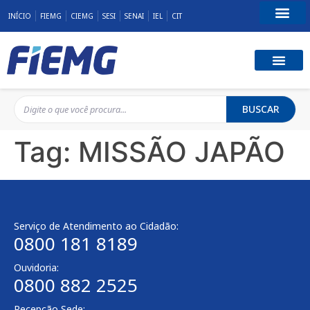
INÍCIO
FIEMG
CIEMG
SESI
SENAI
IEL
CIT
Fale Conosco
BUSCAR
Tag:
MISSÃO JAPÃO
Serviço de Atendimento ao Cidadão:
0800 181 8189
Ouvidoria:
0800 882 2525
Recepção Sede: