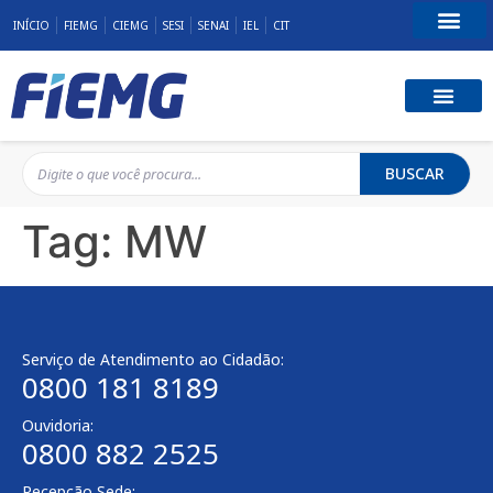
INÍCIO
FIEMG
CIEMG
SESI
SENAI
IEL
CIT
Fale Conosco
BUSCAR
Tag:
MW
Serviço de Atendimento ao Cidadão:
0800 181 8189
Ouvidoria:
0800 882 2525
Recepção Sede: