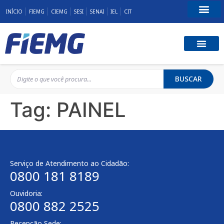
INÍCIO
FIEMG
CIEMG
SESI
SENAI
IEL
CIT
Fale Conosco
BUSCAR
Tag:
PAINEL
Serviço de Atendimento ao Cidadão:
0800 181 8189
Ouvidoria:
0800 882 2525
Recepção Sede: