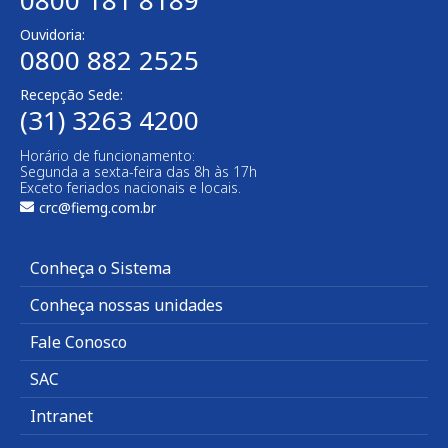
0800 181 8189
Ouvidoria:
0800 882 2525
Recepção Sede:
(31) 3263 4200
Horário de funcionamento:
Segunda a sexta-feira das 8h às 17h
Exceto feriados nacionais e locais.
crc@fiemg.com.br
Conheça o Sistema
Conheça nossas unidades
Fale Conosco
SAC
Intranet