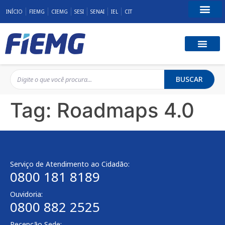
INÍCIO
FIEMG
CIEMG
SESI
SENAI
IEL
CIT
Fale Conosco
BUSCAR
Tag:
Roadmaps 4.0
Serviço de Atendimento ao Cidadão:
0800 181 8189
Ouvidoria:
0800 882 2525
Recepção Sede: