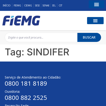
INÍCIO
FIEMG
CIEMG
SESI
SENAI
IEL
CIT
Fale Conosco
BUSCAR
Tag:
SINDIFER
Serviço de Atendimento ao Cidadão:
0800 181 8189
Ouvidoria:
0800 882 2525
Recepção Sede: