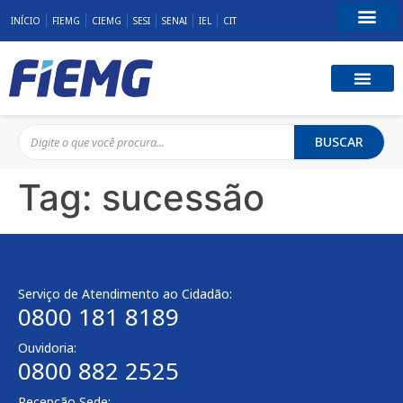
INÍCIO
FIEMG
CIEMG
SESI
SENAI
IEL
CIT
Fale Conosco
BUSCAR
Tag:
sucessão
Serviço de Atendimento ao Cidadão:
0800 181 8189
Ouvidoria:
0800 882 2525
Recepção Sede: