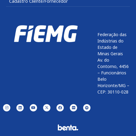
Cadastro Cliente/Fornecedor
Federação das
Indústrias do
Estado de
Minas Gerais
Av. do
Contorno, 4456
– Funcionários
Belo
Horizonte/MG –
CEP: 30110-028