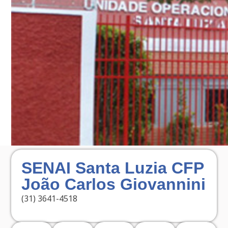
SENAI Santa Luzia CFP
João Carlos Giovannini
(31) 3641-4518