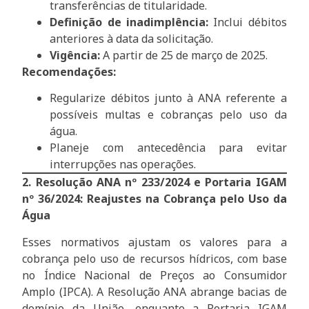
transferências de titularidade.
Definição de inadimplência:
Inclui débitos
anteriores à data da solicitação.
Vigência:
A partir de 25 de março de 2025.
Recomendações:
Regularize débitos junto à ANA referente a
possíveis multas e cobranças pelo uso da
água.
Planeje com antecedência para evitar
interrupções nas operações.
2. Resolução ANA nº 233/2024 e Portaria IGAM
nº 36/2024: Reajustes na Cobrança pelo Uso da
Água
Esses normativos ajustam os valores para a
cobrança pelo uso de recursos hídricos, com base
no Índice Nacional de Preços ao Consumidor
Amplo (IPCA). A Resolução ANA abrange bacias de
domínio da União, enquanto a Portaria IGAM