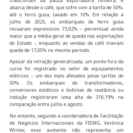
tradicionais da pauta exportadora mineira, e
abarca desde o café, que sofre com a tarifa de 50%,
até o ferro gusa, taxado em 10%. Em relação a
julho de 2025, os embarques de ferro gusa
recuaram expressivos 73,62% – percentual ainda
maior que a média geral de queda nas exportações
do Estado -, enquanto as vendas de café tiveram
queda de 17,05% no mesmo período.
Apesar da retração generalizada, um ponto fora da
curva foi registrado no setor de equipamentos
elétricos – um dos mais afetados pelas tarifas de
50%. Os embarques de transformadores,
conversores estáticos e bobinas de reatância ou
indução registraram uma alta de 316,19% na
comparação entre julho e agosto.
No entanto, segundo a coordenadora de Facilitação
de Negócios Internacionais da FIEMG, Verônica
Winter, esse aumento não representa um