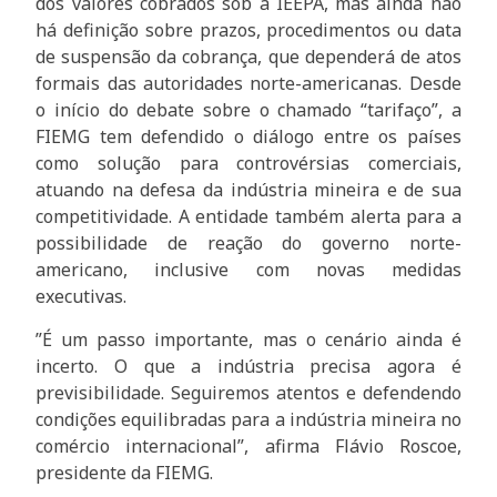
dos valores cobrados sob a IEEPA, mas ainda não
há definição sobre prazos, procedimentos ou data
de suspensão da cobrança, que dependerá de atos
formais das autoridades norte-americanas. Desde
o início do debate sobre o chamado “tarifaço”, a
FIEMG tem defendido o diálogo entre os países
como solução para controvérsias comerciais,
atuando na defesa da indústria mineira e de sua
competitividade. A entidade também alerta para a
possibilidade de reação do governo norte-
americano, inclusive com novas medidas
executivas.
”É um passo importante, mas o cenário ainda é
incerto. O que a indústria precisa agora é
previsibilidade. Seguiremos atentos e defendendo
condições equilibradas para a indústria mineira no
comércio internacional”, afirma Flávio Roscoe,
presidente da FIEMG.