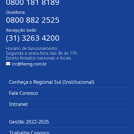
0800 181 8189
Ouvidoria:
0800 882 2525
Recepção Sede:
(31) 3263 4200
Horário de funcionamento:
Segunda a sexta-feira das 8h às 17h
Exceto feriados nacionais e locais.
crc@fiemg.com.br
Conheça o Regional Sul (Institucional)
Fale Conosco
Intranet
Gestão 2022-2025
Trabalhe Conosco