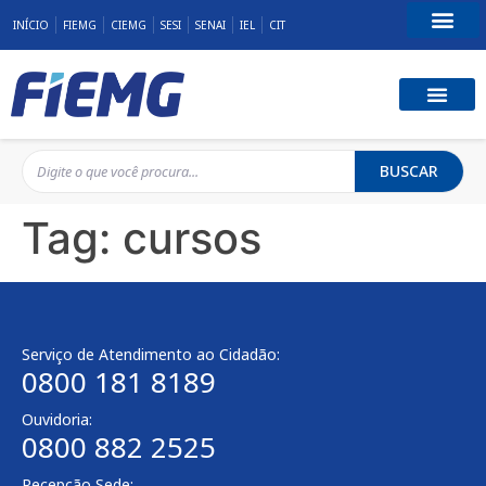
INÍCIO
FIEMG
CIEMG
SESI
SENAI
IEL
CIT
Fale Conosco
BUSCAR
Tag:
cursos
Serviço de Atendimento ao Cidadão:
0800 181 8189
Ouvidoria:
0800 882 2525
Recepção Sede: